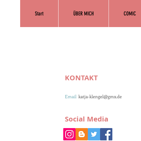
Start
ÜBER MICH
COMIC
KONTAKT
Email
katja-klengel@gmx.de
Social Media