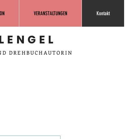
ON
VERANSTALTUNGEN
Kontakt
LENGEL
ND DREHBUCHAUTORIN