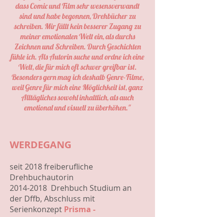
dass Comic und Film sehr wesensverwandt
sind und habe begonnen, Drehbücher zu
schreiben. Mir fällt kein besserer Zugang zu
meiner emotionalen Welt ein, als durchs
Zeichnen und Schreiben. Durch Geschichten
fühle ich. Als Autorin suche und ordne ich eine
Welt, die für mich oft schwer greifbar ist.
Besonders gern mag ich deshalb Genre-Filme,
weil Genre für mich eine Möglichkeit ist, ganz
Alltägliches sowohl inhaltlich, als auch
emotional und visuell zu überhöhen."
WERDEGANG
seit 2018 freiberufliche
Drehbuchautorin
2014-2018
Drehbuch Studium an
der Dffb
, Abschluss mit
Serienkonzept
Prisma -