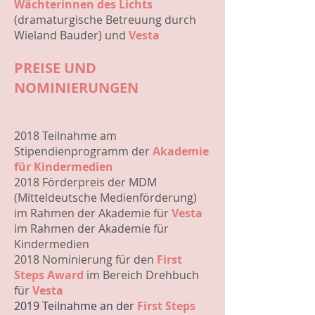
Wächterinnen des Lichts
(dramaturgische Betreuung durch
Wieland Bauder) und
Vesta
PREISE UND
NOMINIERUNGEN
2018 Teilnahme am
Stipendienprogramm der
Akademie
für Kindermedien
2018 Förderpreis der MDM
(Mitteldeutsche Medienförderung)
im Rahmen der Akademie für
Vesta
im Rahmen der Akademie für
Kindermedien
2018 Nominierung für den
First
Steps Award
im Bereich Drehbuch
für
Vesta
2019 Teilnahme an der
First Steps