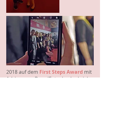
2018 auf dem
First Steps Award
mit
Adrian vom Baur (Foto: Jan Ludwig)
Roter Teppich, First Steps Award
2018, (Foto:
Deutsche Filmakademie
)