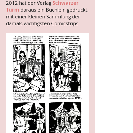
2012 hat der Verlag
Schwarzer
Turm
daraus ein Büchlein gedruckt,
mit einer kleinen Sammlung der
damals wichtigsten Comicstrips.
Geschichte
ntitel