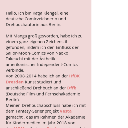
Hallo, ich bin Katja Klengel, eine
deutsche Comiczeichnerin und
Drehbuchautorin aus Berlin.
Mit Manga groß geworden, habe ich zu
einem ganz eigenen Zeichenstil
gefunden, indem ich den Einfluss der
Sailor-Moon-Comics von Naoko
Takeuchi mit der Ästhetik
amerikanischer Independent-Comics
verbinde.
Von
2008-2014
habe ich an der
HfBK
Dresden
Kunst studiert und
anschließend Drehbuch an der
Dffb
(Deutsche Film-und Fernsehakademie
Berlin).
Meinen Drehbuchabschluss habe ich mit
dem Fantasy-Serienprojekt
Vesta
gemacht , das im Rahmen der Akademie
für Kindermedien im Jahr 2018 von